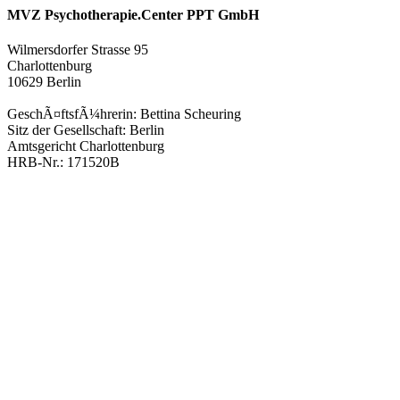
MVZ Psychotherapie.Center PPT GmbH
Wilmersdorfer Strasse 95
Charlottenburg
10629 Berlin
GeschÃ¤ftsfÃ¼hrerin: Bettina Scheuring
Sitz der Gesellschaft: Berlin
Amtsgericht Charlottenburg
HRB-Nr.: 171520B